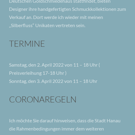
Deutschen Goldschmiedehaus stattfindet, bieten
Designer ihre handgefertigten Schmuckkollektionen zum
Verkauf an. Dort werde ich wieder mit meinen
„Silberfluss“ Unikaten vertreten sein.
TERMINE
Samstag, den 2. April 2022 von 11 – 18 Uhr (
Preisverleihung 17-18 Uhr )
Sonntag, den 3. April 2022 von 11 – 18 Uhr
CORONAREGELN
Ich möchte Sie darauf hinweisen, dass die Stadt Hanau
die Rahmenbedingungen immer dem weiteren