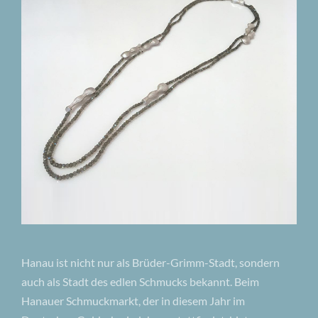
Hanau ist nicht nur als Brüder-Grimm-Stadt, sondern
auch als Stadt des edlen Schmucks bekannt. Beim
Hanauer Schmuckmarkt, der in diesem Jahr im