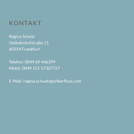
KONTAKT
Regina Schütz
Ostbahnhofstraße 11
60314 Frankfurt
Telefon: 0049 69 446399
Mobil: 0049 151 57307727
E-Mail: regina.schuetz@
silberfluss.com