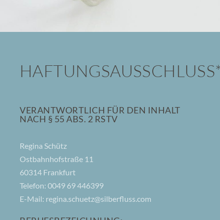
HAFTUNGSAUSSCHLUSS
VERANTWORTLICH FÜR DEN INHALT
NACH § 55 ABS. 2 RSTV
Regina Schütz
Ostbahnhofstraße 11
60314 Frankfurt
Telefon: 0049 69 446399
E-Mail: regina.schuetz@silberfluss.com