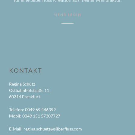
MEHR LESEN
KONTAKT
Regina Schütz
Ostbahnhofstraße 11
60314 Frankfurt
Telefon: 0049 69 446399
Mobil: 0049 151 57307727
E-Mail: regina.schuetz@
silberfluss.com