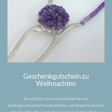
Geschenkgutschein zu
Weihnachten
Sie möchten Ihren Liebsten gerne eine
außergewöhnliche Freude bereiten mit einem Gutschein
für eine Silberfluss Kreation aus meiner Manufaktur.