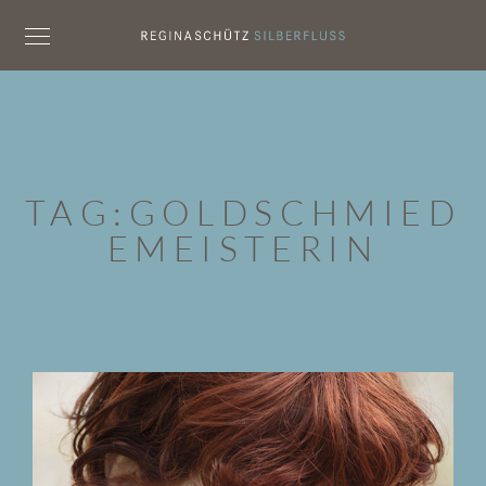
TAG:
GOLDSCHMIED
EMEISTERIN