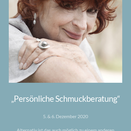
„Persönliche Schmuckberatung“
5. & 6. Dezember 2020
Alternativ ist das auch möglich zu einem anderen