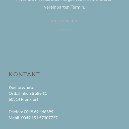
vereinbarten Termin.
MEHR LESEN
KONTAKT
Regina Schütz
Ostbahnhofstraße 11
60314 Frankfurt
Telefon: 0049 69 446399
Mobil: 0049 151 57307727