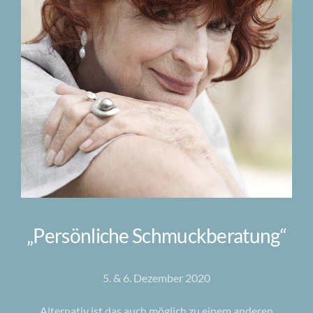
„Persönliche Schmuckberatung“
5. & 6. Dezember 2020
Alternativ ist das auch möglich zu einem anderen