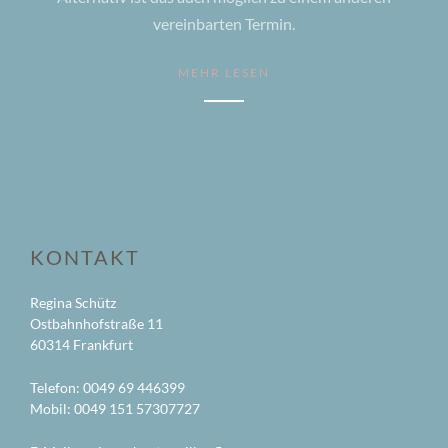
vereinbarten Termin.
MEHR LESEN
KONTAKT
Regina Schütz
Ostbahnhofstraße 11
60314 Frankfurt
Telefon: 0049 69 446399
Mobil: 0049 151 57307727